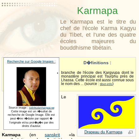
Karmapa
Le Karmapa est le titre du
chef de l'école Karma Kagyu
du Tibet, et l'une des quatre
écoles majeures du
bouddhisme tibétain.
Recherche sur Google Images :
D�finitions :
branche de l'école des Kargyupa dont le
monastère principal est Tsurphu près de
Lhassa. Cette école est aussi connue sous
le nom des ... (source :
)
tibet-info
Le
Source image :
todinhtudamhaingoai.net
Cette image est un r�sultat de
recherche de Google Image. Elle est
peut-�tre r�duite par rapport �
l'originale et/ou prot�g�e par des
droits d'auteur.
Drapeau du Karmapa
Karmapa
(en
sanskrit
«la