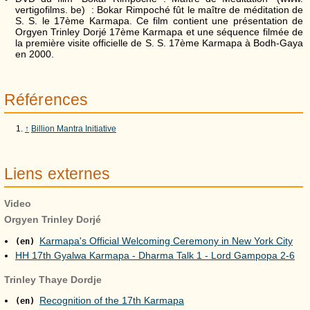
vertigofilms. be) : Bokar Rimpoché fût le maître de méditation de
S. S. le 17ème Karmapa. Ce film contient une présentation de
Orgyen Trinley Dorjé 17ème Karmapa et une séquence filmée de
la première visite officielle de S. S. 17ème Karmapa à Bodh-Gaya
en 2000.
Références
↑
Billion Mantra Initiative
Liens externes
Video
Orgyen Trinley Dorjé
Karmapa's Official Welcoming Ceremony in New York City
(en)
HH 17th Gyalwa Karmapa - Dharma Talk 1 - Lord Gampopa 2-6
Trinley Thaye Dordje
Recognition of the 17th Karmapa
(en)