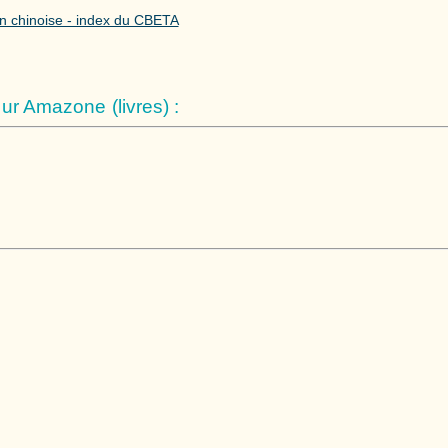
n chinoise - index du CBETA
r Amazone (livres) :