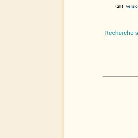
Versio
(zh)
Recherche su