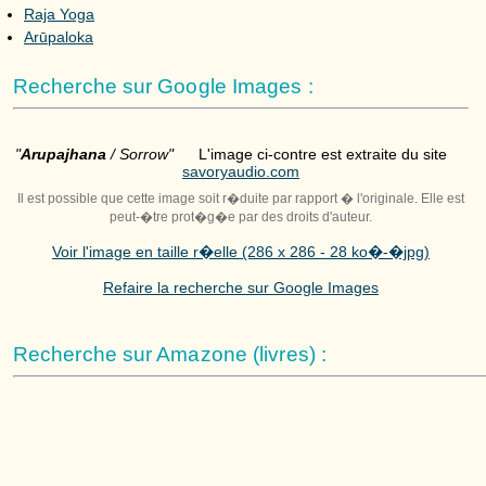
Raja Yoga
Arūpaloka
Recherche sur Google Images :
"
Arupajhana
/ Sorrow"
L'image ci-contre est extraite du site
savoryaudio.com
Il est possible que cette image soit r�duite par rapport � l'originale. Elle est
peut-�tre prot�g�e par des droits d'auteur.
Voir l'image en taille r�elle (286 x 286 - 28 ko�-�jpg)
Refaire la recherche sur Google Images
Recherche sur Amazone (livres) :