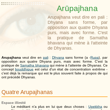
Arūpajhana
Arupajhana veut dire en pali :
Dhyana sans forme, par
opposition aux quatre Dhyana
purs, mais avec forme. C'est
la pratique de Samatha
bhavana qui mène à l'atteinte
de Dhyanas.
Arupajhana
veut dire en
pali
:
Dhyana
sans forme (a -
Rupa
), par
opposition aux quatre Dhyana purs, mais avec forme. C'est la
pratique de
Samatha bhavana
qui mène à l'atteinte de Dhyanas. Ce
concept
bouddhique
est celui d'un état de concentration extrême -
c'est déjà la remarque qui est le plus souvent faite à propos de qui
ont précédé Dhyanas.
Quatre Arupajhanas
Espace illimité
Le méditant n'a plus en lui que deux choses :
Upekkha
ou