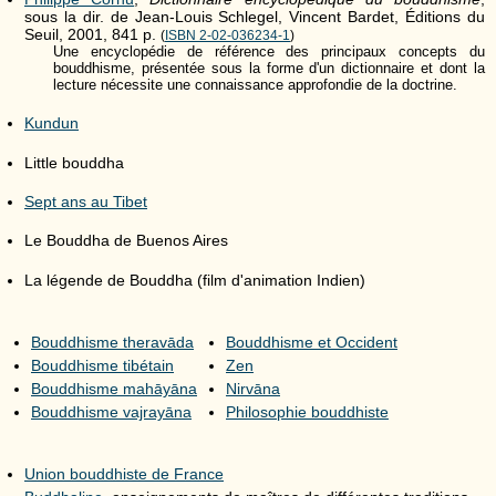
sous la dir. de Jean-Louis Schlegel, Vincent Bardet, Éditions du
Seuil, 2001, 841 p.
(
ISBN 2-02-036234-1
)
Une encyclopédie de référence des principaux concepts du
bouddhisme, présentée sous la forme d'un dictionnaire et dont la
lecture nécessite une connaissance approfondie de la doctrine.
Kundun
Little bouddha
Sept ans au Tibet
Le Bouddha de Buenos Aires
La légende de Bouddha (film d'animation Indien)
Bouddhisme theravāda
Bouddhisme et Occident
Bouddhisme tibétain
Zen
Bouddhisme mahāyāna
Nirvāna
Bouddhisme vajrayāna
Philosophie bouddhiste
Union bouddhiste de France