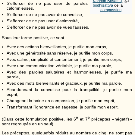
Kannon Bosatsu
,
S'efforcer de ne pas user de paroles
bodhisattva
de la
calomnieuses,
compassion
S'efforcer de ne pas avoir de convoitise,
S'efforcer de ne pas user d'animosité,
S'efforcer de ne pas avoir de vues fausses.
Sous leur forme positive, ce sont :
Avec des actions bienveillantes, je purifie mon corps,
Avec une générosité sans réserve, je purifie mon corps,
Avec calme, simplicité et contentement, je purifie mon corps,
Avec une communication véritable, je purifie ma parole,
Avec des paroles salutaires et harmonieuses, je purifie ma
parole,
Avec des mots bienveillants et gracieux, je purifie ma parole,
Abandonnant la convoitise pour la tranquillité, je purifie mon
esprit,
Changeant la haine en compassion, je purifie mon esprit,
Transformant l'ignorance en sagesse, je purifie mon esprit.
e
e
(Dans cette formulation positive, les 6
et 7
préceptes «négatifs»
sont regroupés en un seul).
Les préceptes, quelquefois réduits au nombre de cinq, ne sont pas