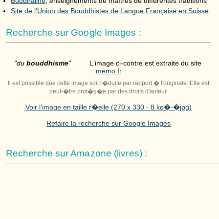
Buddhaline
, enseignements de maîtres de différentes traditions
Site de l'Union des Bouddhistes de Langue Française en Suisse
Recherche sur Google Images :
"du
bouddhisme
"
L'image ci-contre est extraite du site
memo.fr
Il est possible que cette image soit r�duite par rapport � l'originale. Elle est
peut-�tre prot�g�e par des droits d'auteur.
Voir l'image en taille r�elle (270 x 330 - 8 ko�-�jpg)
Refaire la recherche sur Google Images
Recherche sur Amazone (livres) :